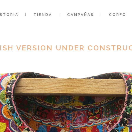
ISTORIA
TIENDA
CAMPAÑAS
CORFO
ISH VERSION UNDER CONSTRU