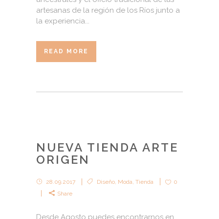
artesanas de la región de los Ríos junto a
la experiencia...
READ MORE
NUEVA TIENDA ARTE
ORIGEN
28.09.2017
Diseño
,
Moda
,
Tienda
0
Share
Desde Agosto puedes encontrarnos en